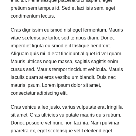
efficitur. Pellentesque placerat orci sapien, eget
pretium sem tempus id. Sed et facilisis sem, eget
condimentum lectus.
Cras dignissim euismod nisl eget fermentum. Mauris
vitae scelerisque tortor, sed tempus diam. Donec
imperdiet ligula euismod elit tristique hendrerit.
Aliquam quis mi id erat tincidunt aliquet id vel quam.
Mauris ultrices neque massa, sagittis sagittis enim
cursus sed. Mauris tempor tincidunt vehicula. Mauris
iaculis quam at eros vestibulum blandit. Duis nec
mauris ipsum. Lorem ipsum dolor sit amet,
consectetur adipiscing elit.
Cras vehicula leo justo, varius vulputate erat fringilla
sit amet. Cras ultricies vulputate mauris quis rutrum.
Donec posuere vel nunc non lacinia. Nam pulvinar
pharetra ex, eget scelerisque velit eleifend eget.