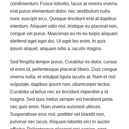
condimentum. Fusce lobortis, lacus at viverra viverra,
erat purus elementum dolor, nec vestibulum nulla
nunc suscipit arcu. Quisque tincidunt erat at dapibus
interdum. Aliquam odio nisl, tristique eu placerat non,
congue vel purus. Maecenas eu mi eu turpis aliquam
eleifend eget eget dui. Ut eget leo enim. In quis
ipsum aliquet, aliquam odio a, iaculis magna.
Sed fringilla tempor purus. Curabitur mi dolor, cursus
id enim id, pellentesque placerat libero. Duis congue
viverra nulla, et volutpat ligula iaculis at. Nam et nisl
vulputate, dapibus ipsum non, ullamcorper lectus.
Curabitur ut tellus nec ex tincidunt imperdiet a id
magna. Sed quis metus semper est hendrerit porta
nec quis enim. Nam viverra euismod ultrices.
Suspendisse eros nisl, porttitor vel blandit non,
pulvinar nec lacus. Aliquam lobortis orci in auctor