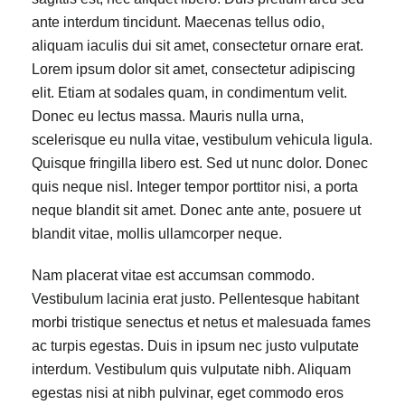
ante interdum tincidunt. Maecenas tellus odio,
aliquam iaculis dui sit amet, consectetur ornare erat.
Lorem ipsum dolor sit amet, consectetur adipiscing
elit. Etiam at sodales quam, in condimentum velit.
Donec eu lectus massa. Mauris nulla urna,
scelerisque eu nulla vitae, vestibulum vehicula ligula.
Quisque fringilla libero est. Sed ut nunc dolor. Donec
quis neque nisl. Integer tempor porttitor nisi, a porta
neque blandit sit amet. Donec ante ante, posuere ut
blandit vitae, mollis ullamcorper neque.
Nam placerat vitae est accumsan commodo.
Vestibulum lacinia erat justo. Pellentesque habitant
morbi tristique senectus et netus et malesuada fames
ac turpis egestas. Duis in ipsum nec justo vulputate
interdum. Vestibulum quis vulputate nibh. Aliquam
egestas nisi at nibh pulvinar, eget commodo eros