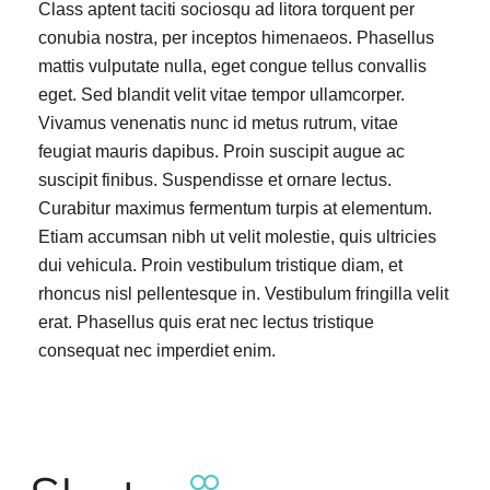
Class aptent taciti sociosqu ad litora torquent per
conubia nostra, per inceptos himenaeos. Phasellus
mattis vulputate nulla, eget congue tellus convallis
eget. Sed blandit velit vitae tempor ullamcorper.
Vivamus venenatis nunc id metus rutrum, vitae
feugiat mauris dapibus. Proin suscipit augue ac
suscipit finibus. Suspendisse et ornare lectus.
Curabitur maximus fermentum turpis at elementum.
Etiam accumsan nibh ut velit molestie, quis ultricies
dui vehicula. Proin vestibulum tristique diam, et
rhoncus nisl pellentesque in. Vestibulum fringilla velit
erat. Phasellus quis erat nec lectus tristique
consequat nec imperdiet enim.